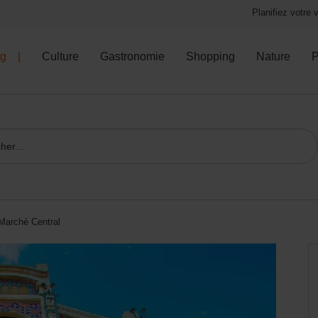
Planifiez votre
og
Culture
Gastronomie
Shopping
Nature
P
Marché Central