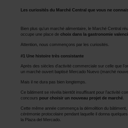
Les curiosités du Marché Central que vous ne connai
Bien plus qu'un marché alimentaire, le Marché Central réussi
occupe une place de
choix dans la gastronomie valenc
Attention, nous commençons par les curiosités.
#1 Une histoire très consistante
Après des siècles d'activité commerciale sur celle que l'o
un marché ouvert baptisé Mercado Nuevo (marché nouvea
Mais il ne dura pas bien longtemps.
Ce bâtiment se révéla bientôt insuffisant pour l'activité c
concours
pour choisir un nouveau projet de marché
.
Cette même année commença la démolition du bâtiment, à l
cérémonie protocolaire pendant laquelle il donna quelques
la Plaza del Mercado.