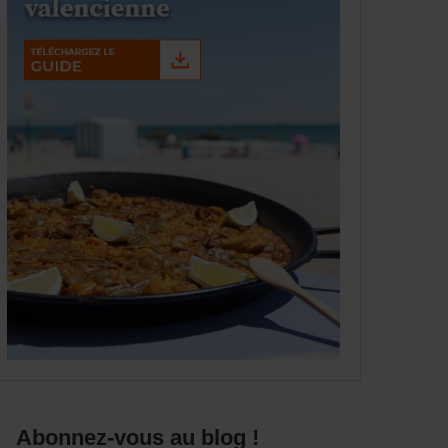
Abonnez-vous au blog !