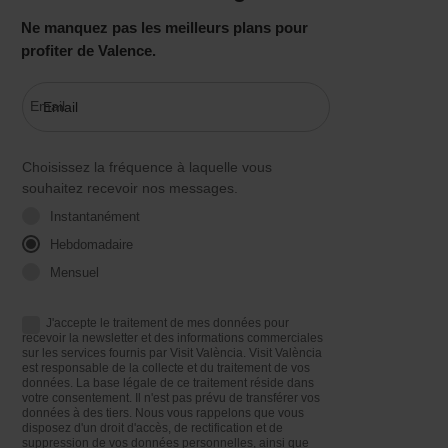
Ne manquez pas les meilleurs plans pour
profiter de Valence.
Email
Choisissez la fréquence à laquelle vous
souhaitez recevoir nos messages.
Instantanément
Hebdomadaire
Mensuel
J'accepte le traitement de mes données pour
recevoir la newsletter et des informations commerciales
sur les services fournis par Visit València. Visit València
est responsable de la collecte et du traitement de vos
données. La base légale de ce traitement réside dans
votre consentement. Il n'est pas prévu de transférer vos
données à des tiers. Nous vous rappelons que vous
disposez d'un droit d'accès, de rectification et de
suppression de vos données personnelles, ainsi que