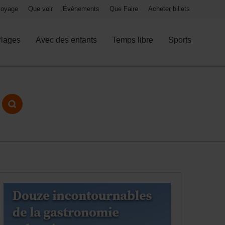
 voyage
Que voir
Évènements
Que Faire
Acheter billets
lages
Avec des enfants
Temps libre
Sports