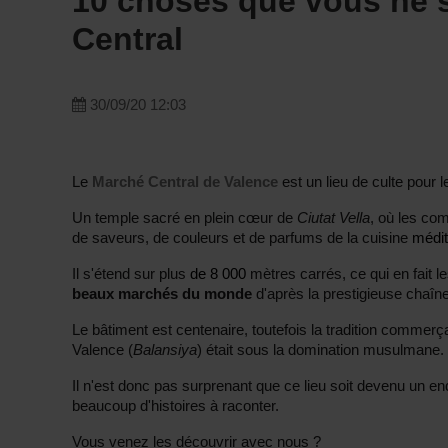
10 choses que vous ne s
Central
30/09/20 12:03
Le
Marché Central de Valence
est un lieu de culte pour
Un temple sacré en plein cœur de
Ciutat Vella
, où les co
de saveurs, de couleurs et de parfums de la cuisine
médi
Il s'étend sur plus
de 8 000
mètres carrés, ce qui en fait le
beaux marchés du monde
d'après la prestigieuse chaîne
Le bâtiment est centenaire, toutefois la tradition commer
Valence (
Balansiya
) était sous la domination musulmane.
Il n'est donc pas surprenant que ce lieu soit devenu un en
beaucoup d'histoires à raconter.
Vous venez les découvrir avec nous ?