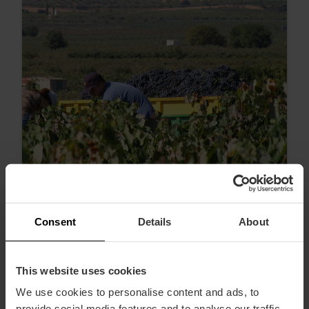
Consent
Details
About
Dégustations et visites de vignobles
pour la Journée de l’œnotourisme à
This website uses cookies
Valencia
We use cookies to personalise content and ads, to
provide social media features and to analyse our traffic.