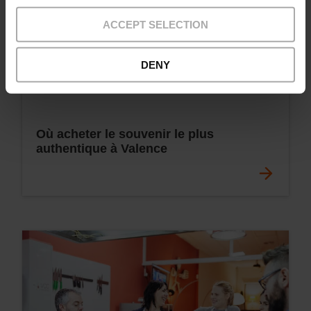
ACCEPT SELECTION
DENY
Où acheter le souvenir le plus
authentique à Valence