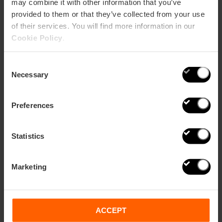
may combine it with other information that you’ve
provided to them or that they’ve collected from your use
of their services. You will find more information in our
Cookie Policy
.
Paella, horchata ou esgarraet : Recettes
Consent
valenciennes à faire chez toi
Necessary
Selection
Preferences
Statistics
Marketing
ACCEPT