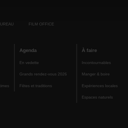
BUREAU
FILM OFFICE
Agenda
À faire
En vedette
Incontournables
Grands rendez-vous 2026
Manger & boire
times
Fêtes et traditions
Expériences locales
Espaces naturels