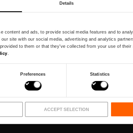
Details
e content and ads, to provide social media features and to analy
 our site with our social media, advertising and analytics partn
ewsletter!
 provided to them or that they’ve collected from your use of their
licy
.
Preferences
Statistics
ACCEPT SELECTION