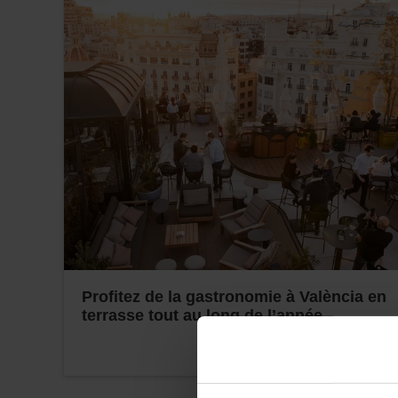
Profitez de la gastronomie à València en
terrasse tout au long de l’année.