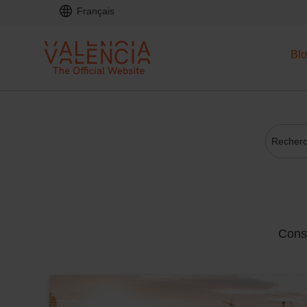
Français
Bl
Conse