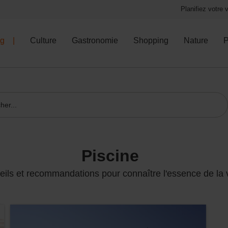
Planifiez votre
og
Culture
Gastronomie
Shopping
Nature
P
piscine
ils et recommandations pour connaître l'essence de la v