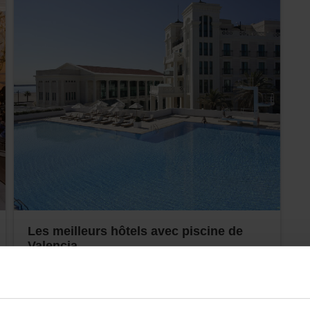
Les meilleurs hôtels avec piscine de
Valencia