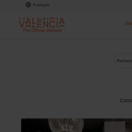
Français
Bl
Conse