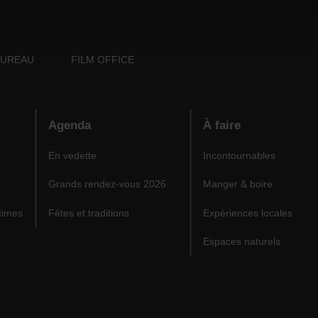
BUREAU
FILM OFFICE
Agenda
À faire
En vedette
Incontournables
Grands rendez-vous 2026
Manger & boire
times
Fêtes et traditions
Expériences locales
Espaces naturels