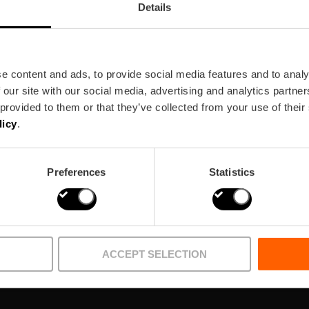
Details
e content and ads, to provide social media features and to analy
 our site with our social media, advertising and analytics partn
ewsletter!
 provided to them or that they’ve collected from your use of their
licy
.
Preferences
Statistics
ACCEPT SELECTION