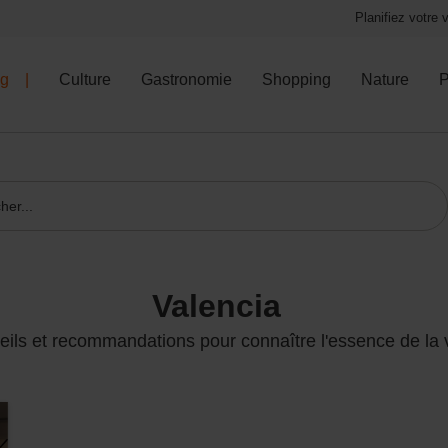
Planifiez votre
og
Culture
Gastronomie
Shopping
Nature
P
valencia
ils et recommandations pour connaître l'essence de la v