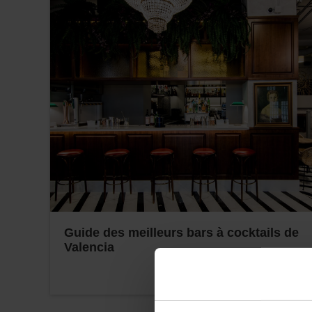
Guide des meilleurs bars à cocktails de
Valencia