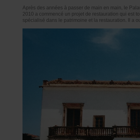
Après des années à passer de main en main, le Palaue
2010 a commencé un projet de restauration qui est to
spécialisé dans le patrimoine et la restauration. Il a o