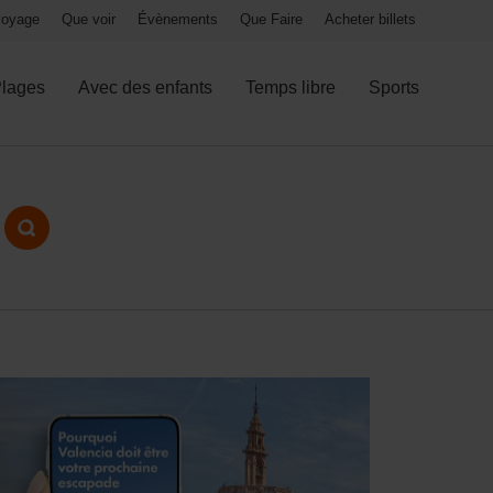
 voyage
Que voir
Évènements
Que Faire
Acheter billets
lages
Avec des enfants
Temps libre
Sports