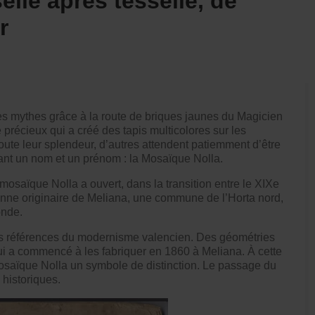
elle après tesselle, de
r
e des mythes grâce à la route de briques jaunes du Magicien
précieux qui a créé des tapis multicolores sur les
 toute leur splendeur, d’autres attendent patiemment d’être
eant un nom et un prénom : la Mosaïque Nolla.
mosaïque Nolla a ouvert, dans la transition entre le XIXe
enne originaire de Meliana, une commune de l’Horta nord,
onde.
des références du modernisme valencien. Des géométries
qui a commencé à les fabriquer en 1860 à Meliana. À cette
mosaïque Nolla un symbole de distinction. Le passage du
historiques.