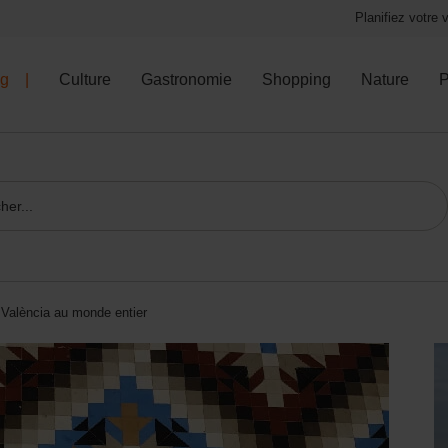
Planifiez votre
og
Culture
Gastronomie
Shopping
Nature
P
e València au monde entier