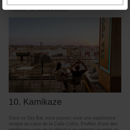
Horaires : de 16h00 à 23h00
10. Kamikaze
Dans ce Sky Bar, vous pouvez vivre une expérience
unique au cœur de la Calle Colón. Profitez d'une des
meilleures vues de la ville tout en prenant un verre ou