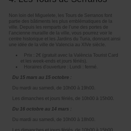
Non loin del Miguelete, les
Tours de Serranos
font
partie des bâtiments les plus emblématiques de la
ville. Depuis les remparts de l’une des portes de
l’ancienne muraille de la ville, vous pourrez voir le
centre historique et les Jardins du Turia, donnant ainsi
une idée de la ville de Valencia au XIVe siècle.
Prix : 2€ (gratuit avec la València Tourist Card
et les week-ends et jours fériés).
Horaires d'ouverture : Lundi : fermé.
Du 15 mars au 15 octobre :
Du mardi au samedi, de 10h00 à 19h00.
Les dimanches et jours fériés, de 10h00 à 15h00.
Du 16 octobre au 14 mars :
Du mardi au samedi, de 10h00 à 18h00.
Les dimanches et jours fériés, de 10h00 à 15h00.