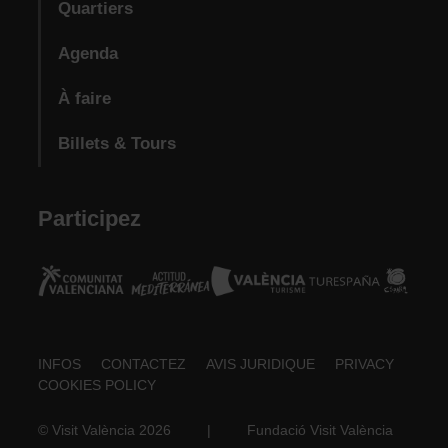
Quartiers
Agenda
À faire
Billets & Tours
Participez
Footer
INFOS
CONTACTEZ
AVIS JURIDIQUE
PRIVACY
COOKIES POLICY
about
© Visit València 2026
|
Fundació Visit València