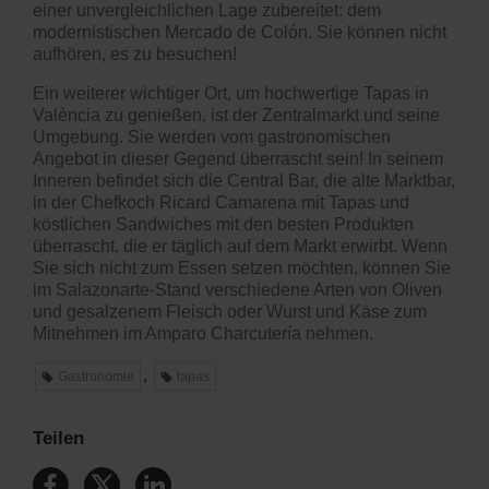
einer unvergleichlichen Lage zubereitet: dem
modernistischen Mercado de Colón. Sie können nicht
aufhören, es zu besuchen!
Ein weiterer wichtiger Ort, um hochwertige Tapas in
València zu genießen, ist der Zentralmarkt und seine
Umgebung. Sie werden vom gastronomischen
Angebot in dieser Gegend überrascht sein! In seinem
Inneren befindet sich die Central Bar, die alte Marktbar,
in der Chefkoch Ricard Camarena mit Tapas und
köstlichen Sandwiches mit den besten Produkten
überrascht, die er täglich auf dem Markt erwirbt. Wenn
Sie sich nicht zum Essen setzen möchten, können Sie
im Salazonarte-Stand verschiedene Arten von Oliven
und gesalzenem Fleisch oder Wurst und Käse zum
Mitnehmen im Amparo Charcutería nehmen.
,
Gastronomie
tapas
Teilen