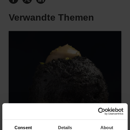
Verwandte Themen
Consent
Details
About