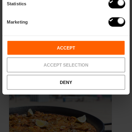
Statistics
Valencia, die gesündeste Stadt der Welt
Marketing
ACCEPT
ACCEPT SELECTION
DENY