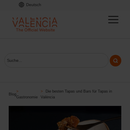
Deutsch
>
>
Die besten Tapas und Bars für Tapas in
Blog
Gastronomie
València