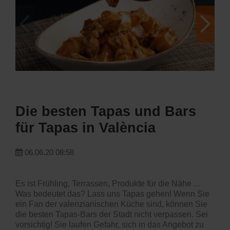
Die besten Tapas und Bars
für Tapas in València
06.06.20 08:58
Es ist Frühling, Terrassen, Produkte für die Nähe ...
Was bedeutet das? Lass uns Tapas gehen! Wenn Sie
ein Fan der valenzianischen Küche sind, können Sie
die besten Tapas-Bars der Stadt nicht verpassen. Sei
vorsichtig! Sie laufen Gefahr, sich in das Angebot zu