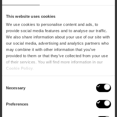
In den Küchen der Karwoche von València
This website uses cookies
We use cookies to personalise content and ads, to
provide social media features and to analyse our traffic.
We also share information about your use of our site with
our social media, advertising and analytics partners who
may combine it with other information that you’ve
provided to them or that they’ve collected from your use
of their services. You will find more information in our
Cookie Policy
.
Consent
Necessary
Selection
Preferences