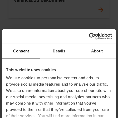
València zu bekommen
Consent
Details
About
This website uses cookies
We use cookies to personalise content and ads, to
provide social media features and to analyse our traffic.
We also share information about your use of our site with
our social media, advertising and analytics partners who
may combine it with other information that you’ve
provided to them or that they’ve collected from your use
of their services. You will find more information in our