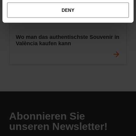
DENY
Wo man das authentischste Souvenir in
València kaufen kann
Abonnieren Sie
unseren Newsletter!