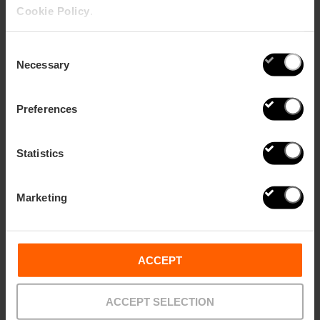
Cookie Policy
.
Echt valencianische Geschenke für den
Consent
Muttertag
Necessary
Selection
Preferences
Statistics
Marketing
ACCEPT
ACCEPT SELECTION