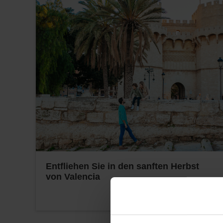
Entfliehen Sie in den sanften Herbst
von Valencia