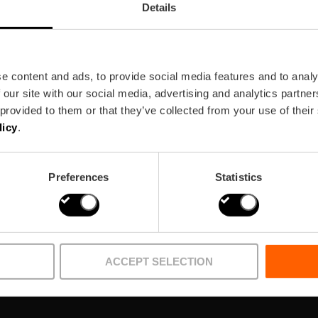
Details
e content and ads, to provide social media features and to analy
 our site with our social media, advertising and analytics partn
 Newsletter!
 provided to them or that they’ve collected from your use of their
licy
.
Preferences
Statistics
ACCEPT SELECTION