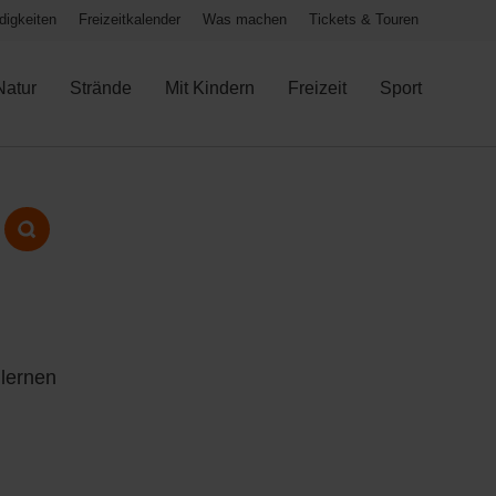
igkeiten
Freizeitkalender
Was machen
Tickets & Touren
Natur
Strände
Mit Kindern
Freizeit
Sport
lernen