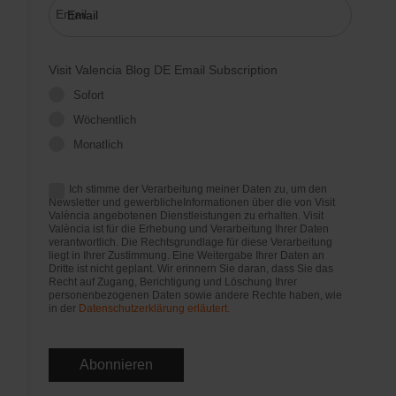
Email
Visit Valencia Blog DE Email Subscription
Sofort
Wöchentlich
Monatlich
Ich stimme der Verarbeitung meiner Daten zu, um den
Newsletter und gewerblicheInformationen über die von Visit
València angebotenen Dienstleistungen zu erhalten. Visit
València ist für die Erhebung und Verarbeitung Ihrer Daten
verantwortlich. Die Rechtsgrundlage für diese Verarbeitung
liegt in Ihrer Zustimmung. Eine Weitergabe Ihrer Daten an
Dritte ist nicht geplant. Wir erinnern Sie daran, dass Sie das
Recht auf Zugang, Berichtigung und Löschung Ihrer
personenbezogenen Daten sowie andere Rechte haben, wie
in der
Datenschutzerklärung erläutert.