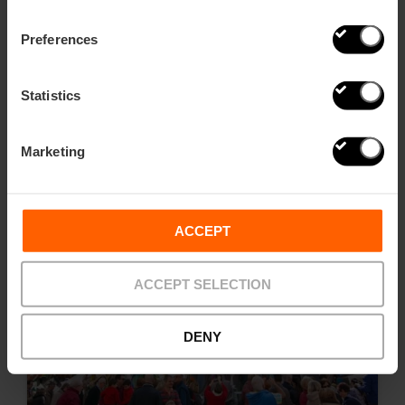
Preferences
Zehn Dinge, die Sie während der Fallas
nicht verpassen dürfen
Statistics
Marketing
ACCEPT
ACCEPT SELECTION
DENY