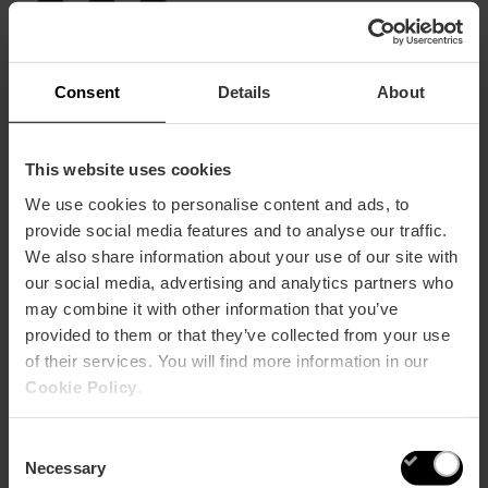
Verwandte Themen
Consent
Details
About
This website uses cookies
We use cookies to personalise content and ads, to
provide social media features and to analyse our traffic.
We also share information about your use of our site with
our social media, advertising and analytics partners who
may combine it with other information that you’ve
provided to them or that they’ve collected from your use
of their services. You will find more information in our
Cookie Policy
.
Consent
Necessary
Selection