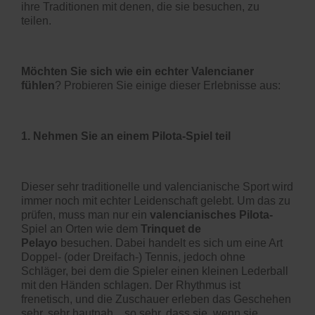
ihre Traditionen mit denen, die sie besuchen, zu
teilen.
Möchten Sie sich wie ein echter Valencianer
fühlen
? Probieren Sie einige dieser Erlebnisse aus:
1. Nehmen Sie an einem Pilota-Spiel teil
Dieser sehr traditionelle und valencianische Sport wird
immer noch mit echter Leidenschaft gelebt. Um das zu
prüfen, muss man nur ein
valencianisches Pilota
-
Spiel an Orten wie dem
Trinquet de
Pelayo
besuchen. Dabei handelt es sich um eine Art
Doppel- (oder Dreifach-) Tennis, jedoch ohne
Schläger, bei dem die Spieler einen kleinen Lederball
mit den Händen schlagen. Der Rhythmus ist
frenetisch, und die Zuschauer erleben das Geschehen
sehr, sehr hautnah... so sehr, dass sie, wenn sie