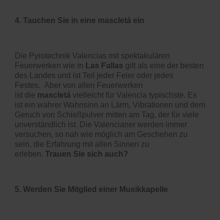
4. Tauchen Sie in eine mascletá ein
Die Pyrotechnik Valencias mit spektakulären
Feuerwerken wie in
Las Fallas
gilt als eine der besten
des Landes und ist Teil jeder Feier
oder jedes
Festes.
Aber von allen Feuerwerken
ist
die
mascletá
vielleicht für Valencia typischste. Es
ist ein wahrer Wahnsinn
an Lärm, Vibrationen und dem
Geruch von Schießpulver mitten am Tag, der für viele
unverständlich ist. Die Valencianer werden immer
versuchen, so nah wie möglich am Geschehen zu
sein, die Erfahrung mit allen Sinnen zu
erleben.
Trauen Sie sich auch?
5. Werden Sie Mitglied eine
r
Musikkapelle