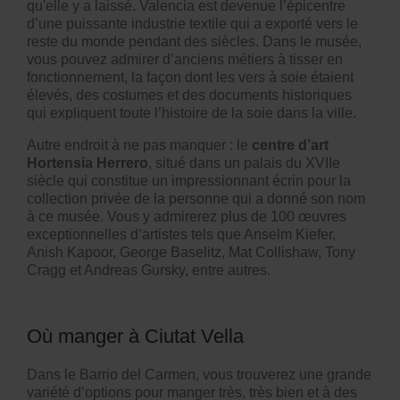
qu'elle y a laissé. Valencia est devenue l’épicentre
d’une puissante industrie textile qui a exporté vers le
reste du monde pendant des siècles. Dans le musée,
vous pouvez admirer d’anciens métiers à tisser en
fonctionnement, la façon dont les vers à soie étaient
élevés, des costumes et des documents historiques
qui expliquent toute l’histoire de la soie dans la ville.
Autre endroit à ne pas manquer : le
centre d’art
Hortensia Herrero
, situé dans un palais du XVIIe
siècle qui constitue un impressionnant écrin pour la
collection privée de la personne qui a donné son nom
à ce musée. Vous y admirerez plus de 100 œuvres
exceptionnelles d’artistes tels que Anselm Kiefer,
Anish Kapoor, George Baselitz, Mat Collishaw, Tony
Cragg et Andreas Gursky, entre autres.
Où manger à Ciutat Vella
Dans le Barrio del Carmen, vous trouverez une grande
variété d’options pour manger très, très bien et à des