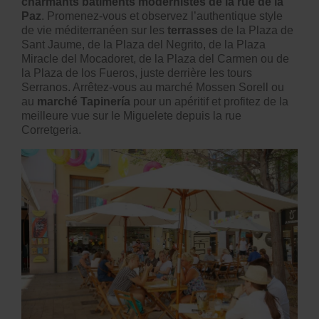
charmants bâtiments modernistes de la rue de la
Paz
. Promenez-vous et observez l’authentique style
de vie méditerranéen sur les
terrasses
de la Plaza de
Sant Jaume, de la Plaza del Negrito, de la Plaza
Miracle del Mocadoret, de la Plaza del Carmen ou de
la Plaza de los Fueros, juste derrière les tours
Serranos. Arrêtez-vous au marché Mossen Sorell ou
au
marché Tapinería
pour un apéritif et profitez de la
meilleure vue sur le Miguelete depuis la rue
Corretgeria.