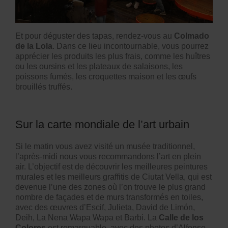
Et pour déguster des tapas, rendez-vous au
Colmado
de la Lola
. Dans ce lieu incontournable, vous pourrez
apprécier les produits les plus frais, comme les huîtres
ou les oursins et les plateaux de salaisons, les
poissons fumés, les croquettes maison et les œufs
brouillés truffés.
Sur la carte mondiale de l’art urbain
Si le matin vous avez visité un musée traditionnel,
l’après-midi nous vous recommandons l’art en plein
air. L’objectif est de découvrir les meilleures peintures
murales et les meilleurs graffitis de Ciutat Vella, qui est
devenue l’une des zones où l’on trouve le plus grand
nombre de façades et de murs transformés en toiles,
avec des œuvres d’Escif, Julieta, David de Limón,
Deih, La Nena Wapa Wapa et Barbi. La
Calle de los
Colores
est remarquable, avec des photos d’Alfonso