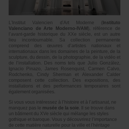
L'Institut Valencien d'Art Moderne (
Instituto
Valenciano de Arte Moderno-IVAM
), référence de
l’avant-garde historique du XXe siècle, est un autre
lieu incontournable. Sa collection permanente
comprend des œuvres d’artistes nationaux et
internationaux dans les domaines de la peinture, de la
sculpture, du dessin, de la photographie, de la vidéo et
de l’installation. Des noms tels que Julio González,
Ignacio Pinazo, James Rosenquist, Carmen Calvo,
Rodchenko, Cindy Sherman et Alexander Calder
composent cette collection. Des expositions, des
installations et des performances temporaires sont
également organisées.
Si vous vous intéressez à l’histoire et à l’artisanat, ne
manquez pas le
musée de la soie
. Il se trouve dans
un bâtiment du XVe siècle qui mélange les styles
gothique et baroque. Vous y découvrirez l’importance
de cette matière naturelle pour la ville et l'héritage