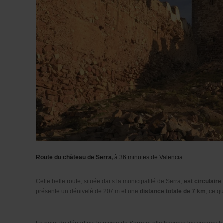
Route du château de Serra
,
à 36 minutes de Valencia
Cette belle route, située dans la municipalité de
Serra
,
est circulaire 
présente un dénivelé de 207 m et une
distance totale de 7 km
, ce q