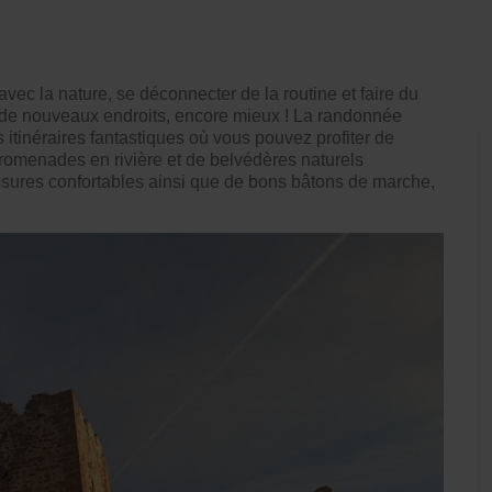
vec la nature, se déconnecter de la routine et faire du
r de nouveaux endroits, encore mieux ! La randonnée
s itinéraires fantastiques où vous pouvez profiter de
romenades en rivière et de belvédères naturels
sures confortables ainsi que de bons bâtons de marche,