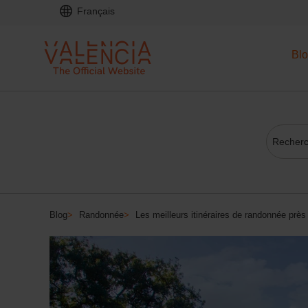
Français
Bl
Blog
>
Randonnée
>
Les meilleurs itinéraires de randonnée près