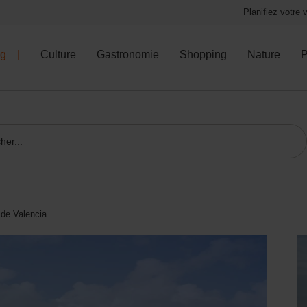
Planifiez votre
og
Culture
Gastronomie
Shopping
Nature
P
 de Valencia