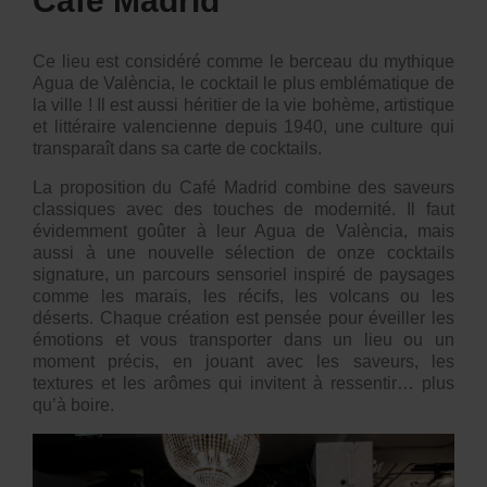
Café Madrid
Ce lieu est considéré comme le berceau du mythique
Agua de València, le cocktail le plus emblématique de
la ville ! Il est aussi héritier de la vie bohème, artistique
et littéraire valencienne depuis 1940, une culture qui
transparaît dans sa carte de cocktails.
La proposition du
Café Madrid
combine des saveurs
classiques avec des touches de modernité. Il faut
évidemment goûter à leur
Agua de València
, mais
aussi à une nouvelle sélection de onze cocktails
signature, un parcours sensoriel inspiré de paysages
comme les marais, les récifs, les volcans ou les
déserts. Chaque création est pensée pour éveiller les
émotions et vous transporter dans un lieu ou un
moment précis, en jouant avec les saveurs, les
textures et les arômes qui invitent à ressentir… plus
qu’à boire.