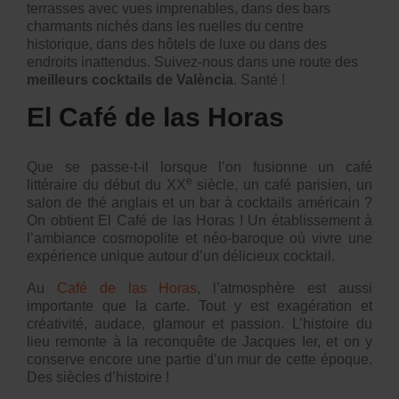
terrasses avec vues imprenables, dans des bars
charmants nichés dans les ruelles du centre
historique, dans des hôtels de luxe ou dans des
endroits inattendus. Suivez-nous dans une route des
meilleurs cocktails de València
. Santé !
El Café de las Horas
Que se passe-t-il lorsque l’on fusionne un café
e
littéraire du début du XX
siècle, un café parisien, un
salon de thé anglais et un bar à cocktails américain ?
On obtient El Café de las Horas ! Un établissement à
l’ambiance cosmopolite et néo-baroque où vivre une
expérience unique autour d’un délicieux cocktail.
Au
Café de las Horas
, l’atmosphère est aussi
importante que la carte. Tout y est exagération et
créativité, audace, glamour et passion. L’histoire du
lieu remonte à la reconquête de Jacques Ier, et on y
conserve encore une partie d’un mur de cette époque.
Des siècles d’histoire !