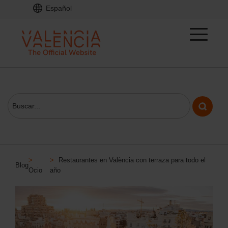
Español
>
>
Restaurantes en València con terraza para todo el
Blog
Ocio
año