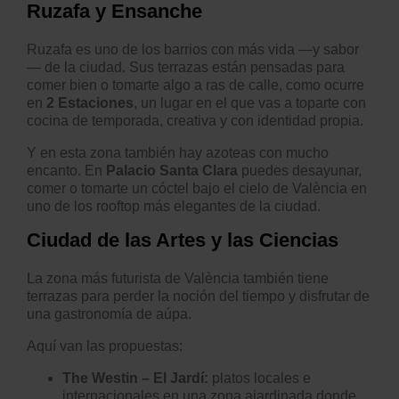
Ruzafa y Ensanche
Ruzafa es uno de los barrios con más vida —y sabor
— de la ciudad. Sus terrazas están pensadas para
comer bien o tomarte algo a ras de calle, como ocurre
en
2 Estaciones
, un lugar en el que vas a toparte con
cocina de temporada, creativa y con identidad propia.
Y en esta zona también hay azoteas con mucho
encanto. En
Palacio Santa Clara
puedes desayunar,
comer o tomarte un cóctel bajo el cielo de València en
uno de los rooftop más elegantes de la ciudad.
Ciudad de las Artes y las Ciencias
La zona más futurista de València también tiene
terrazas para perder la noción del tiempo y disfrutar de
una gastronomía de aúpa.
Aquí van las propuestas:
The Westin – El Jardí:
platos locales e
internacionales en una zona ajardinada donde