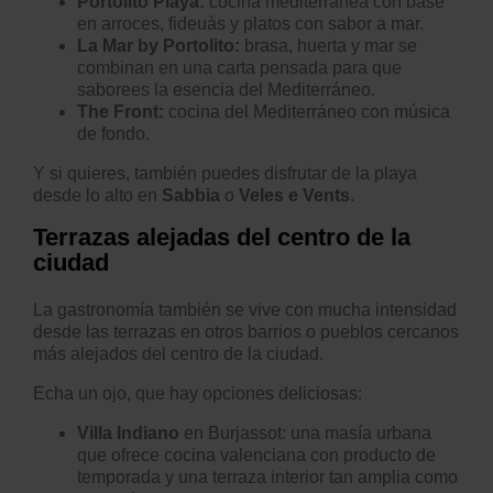
Portolito Playa:
cocina mediterránea con base
en arroces, fideuàs y platos con sabor a mar.
La Mar by Portolito
:
brasa, huerta y mar se
combinan en una carta pensada para que
saborees la esencia del Mediterráneo.
The Front:
cocina del Mediterráneo con música
de fondo.
Y si quieres, también puedes disfrutar de la playa
desde lo alto en
Sabbia
o
Veles e Vents
.
Terrazas alejadas del centro de la
ciudad
La gastronomía también se vive con mucha intensidad
desde las terrazas en otros barrios o pueblos cercanos
más alejados del centro de la ciudad.
Echa un ojo, que hay opciones deliciosas:
Villa Indiano
en Burjassot:
una masía urbana
que ofrece cocina valenciana con producto de
temporada y una terraza interior tan amplia como