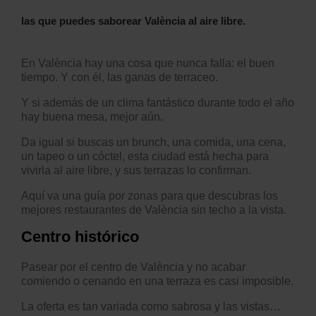
las que puedes saborear València al aire libre.
En València hay una cosa que nunca falla: el buen
tiempo. Y con él, las ganas de terraceo.
Y si además de un clima fantástico durante todo el año
hay buena mesa, mejor aún.
Da igual si buscas un brunch, una comida, una cena,
un tapeo o un cóctel, esta ciudad está hecha para
vivirla al aire libre, y sus terrazas lo confirman.
Aquí va una guía por zonas para que descubras los
mejores restaurantes de València sin techo a la vista.
Centro histórico
Pasear por el centro de València y no acabar
comiendo o cenando en una terraza es casi imposible.
La oferta es tan variada como sabrosa y las vistas…