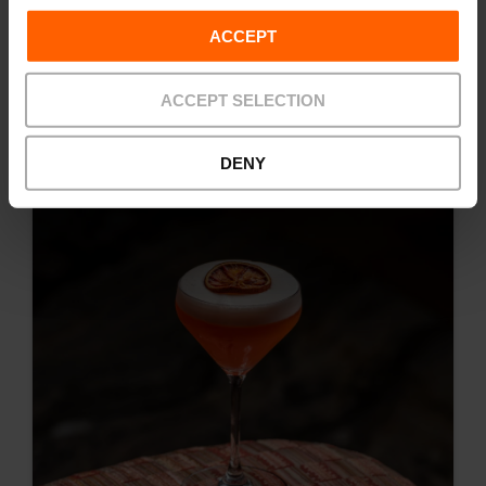
ACCEPT
ACCEPT SELECTION
Relacionados
DENY