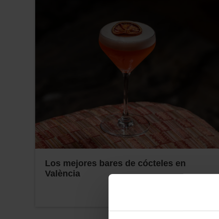
Los mejores bares de cócteles en
València