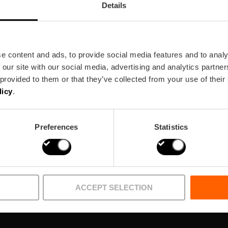
Details
e content and ads, to provide social media features and to analy
 our site with our social media, advertising and analytics partn
wsletter
 provided to them or that they’ve collected from your use of their
licy
.
!
Preferences
Statistics
ACCEPT SELECTION