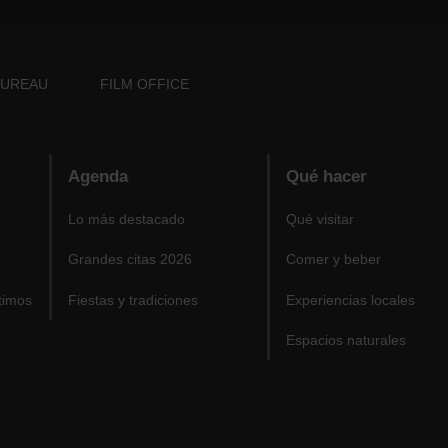
BUREAU
FILM OFFICE
Agenda
Qué hacer
Lo más destacado
Qué visitar
Grandes citas 2026
Comer y beber
timos
Fiestas y tradiciones
Experiencias locales
Espacios naturales