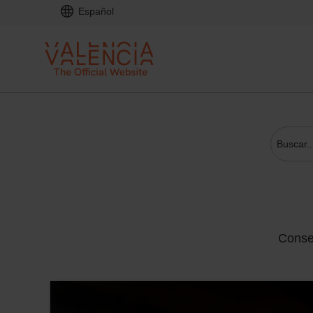
Español
Conse