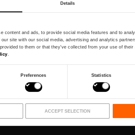
Details
e content and ads, to provide social media features and to analy
 our site with our social media, advertising and analytics partn
wsletter
 provided to them or that they’ve collected from your use of their
licy
.
!
Preferences
Statistics
ACCEPT SELECTION