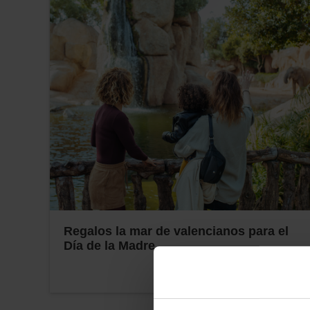
Regalos la mar de valencianos para el
Día de la Madre