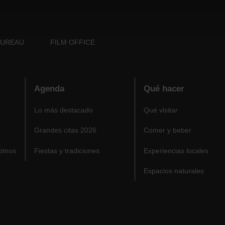
BUREAU
FILM OFFICE
Agenda
Qué hacer
Lo más destacado
Qué visitar
Grandes citas 2026
Comer y beber
timos
Fiestas y tradiciones
Experiencias locales
Espacios naturales