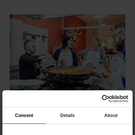
Consent
Details
About
Experiencias 100% valencianas