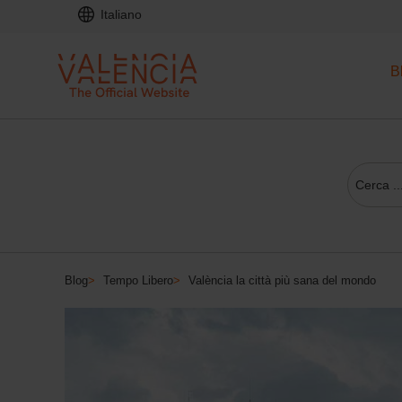
Italiano
B
Blog
>
Tempo Libero
>
València la città più sana del mondo