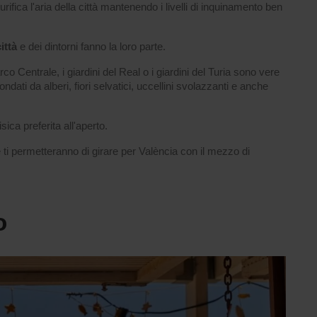
fica l'aria della città mantenendo i livelli di inquinamento ben
ittà
e dei dintorni fanno la loro parte.
rco Centrale, i giardini del Real o i giardini del Turia sono vere
dati da alberi, fiori selvatici, uccellini svolazzanti e anche
sica preferita all'aperto.
e ti permetteranno di girare per València con il mezzo di
o