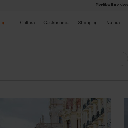
Pianifica il tuo viag
log
Cultura
Gastronomia
Shopping
Natura