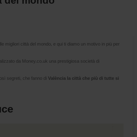
na del mondo
 migliori città del mondo, e qui ti diamo un motivo in più per
alizzato da Money.co.uk una prestigiosa società di
sì segreti, che fanno di
València la città che più di tutte si
uce