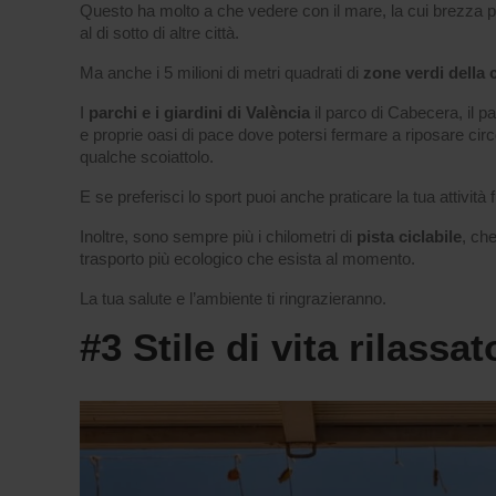
Questo ha molto a che vedere con il mare, la cui brezza puri
al di sotto di altre città.
Ma anche i 5 milioni di metri quadrati di
zone verdi della c
I
parchi e i giardini di València
il parco di Cabecera, il pa
e proprie oasi di pace dove potersi fermare a riposare circon
qualche scoiattolo.
E se preferisci lo sport puoi anche praticare la tua attività fi
Inoltre, sono sempre più i chilometri di
pista ciclabile
, ch
trasporto più ecologico che esista al momento.
La tua salute e l’ambiente ti ringrazieranno.
#3 Stile di vita rilassat