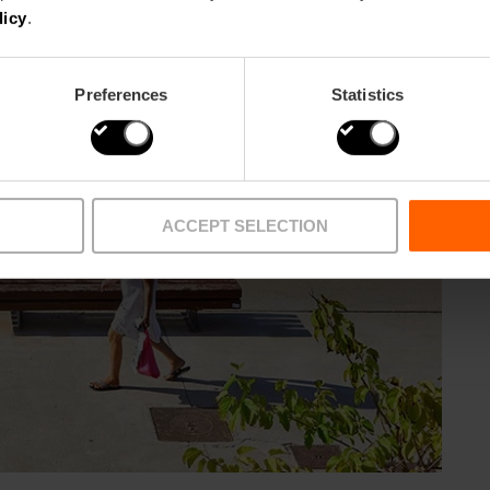
licy
.
Preferences
Statistics
ACCEPT SELECTION