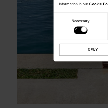
information in our
Cookie Po
Consent
Necessary
Selection
DENY