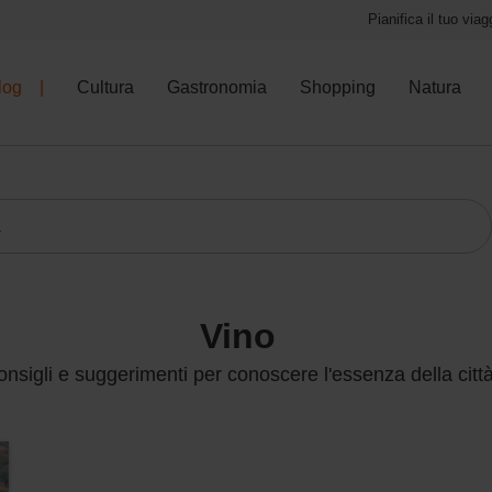
Pianifica il tuo viag
log
Cultura
Gastronomia
Shopping
Natura
vino
nsigli e suggerimenti per conoscere l'essenza della citt