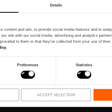
Details
e content and ads, to provide social media features and to analy
 our site with our social media, advertising and analytics partn
 provided to them or that they’ve collected from your use of their
letter!
licy
.
Preferences
Statistics
ACCEPT SELECTION