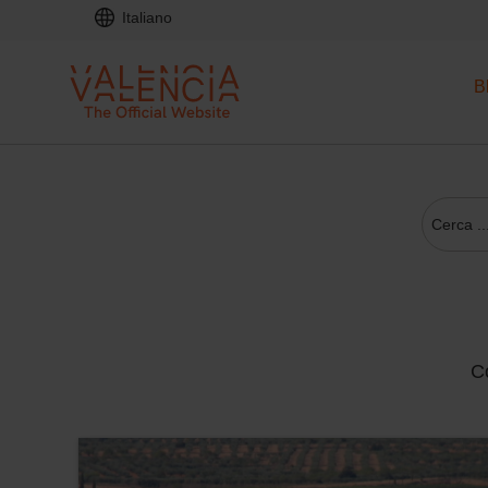
Italiano
B
Co