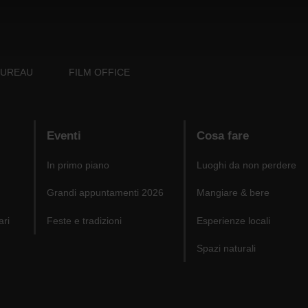
BUREAU
FILM OFFICE
Eventi
Cosa fare
In primo piano
Luoghi da non perdere
Grandi appuntamenti 2026
Mangiare & bere
ari
Feste e tradizioni
Esperienze locali
Spazi naturali