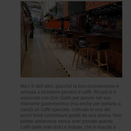
Ma c’è dell’altro, giacché la loro riconversione è
arrivata a includere persino il caffè. Ricard si è
associato con Don Gallo per servire nel suo
ristorante gastronomico (ma anche per portarlo a
casa!) un caffè speciale, coltivato in uno dei
pochi fondi colombiani gestiti da una donna. Non
potete andarvene senza aver
provato questo
caffè
dalle note dolci e fruttate, che è riuscito a