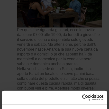
Per quel che riguarda gli orari, ecco le novità:
dalle ore 07:00 alle 19:00, da lunedì a giovedì, e
il servizio di cena è disponibile solo giovedì,
venerdì e sabato. Ma attenzione, perché dall’8
novembre nasce
Anarkia
la sua nuova carta da
asporto o a domicilio (e che aspetto ha!), da
mercoledì a domenica per la cena e venerdì,
sabato e domenica anche a pranzo.
Nella vecchia sede de La Salita, inoltre, ha
aperto
Farcit
un locale che serve panini basati
sulla qualità del prodotto e sul fatto che si possa
combinare questa cucina rapida, ma di qualità,
con buoni vini e birre. Aperture molto diverse:
bisognerà provarle tutte!
Cocina con arte.
La chef María José Martínez,
del ristorante
Lienzo
, ha lanciato una linea di