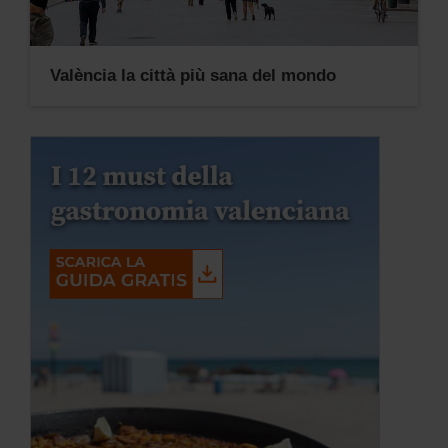
València la città più sana del mondo