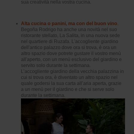
sua creatività nella vostra cucina.
Alta cucina o panini, ma con del buon vino
.
Begoña Rodrigo ha anche una novità nel suo
ristorante stellato,
La Salita
, in una nuova sede
nel quartiere di Ruzafa. L'accogliente giardino
dell'antico palazzo dove ora si trova, è ora un
altro spazio dove potrete gustare il vostro menù
all'aperto, con un menù esclusivo del giardino e
servito solo durante la settimana.
L’accogliente giardino della vecchia palazzina in
cui si trova ora, è diventato un altro spazio nel
quale godersi la sua carta all’aria aperta, grazie
a un menù per il giardino e che si serve solo
durante la settimana.