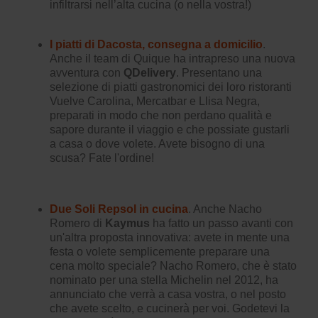
infiltrarsi nell’alta cucina (o nella vostra!)
I piatti di Dacosta, consegna a domicilio
.
Anche il team di Quique ha intrapreso una nuova
avventura con
QDelivery
. Presentano una
selezione di piatti gastronomici dei loro ristoranti
Vuelve Carolina, Mercatbar e Llisa Negra,
preparati in modo che non perdano qualità e
sapore durante il viaggio e che possiate gustarli
a casa o dove volete. Avete bisogno di una
scusa? Fate l'ordine!
Due Soli Repsol in cucina
. Anche Nacho
Romero di
Kaymus
ha fatto un passo avanti con
un'altra proposta innovativa: avete in mente una
festa o volete semplicemente preparare una
cena molto speciale? Nacho Romero, che è stato
nominato per una stella Michelin nel 2012, ha
annunciato che verrà a casa vostra, o nel posto
che avete scelto, e cucinerà per voi. Godetevi la