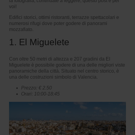
la fotografia, continuate a leggere, questo post è per
voi!
Edifici storici, ottimi ristoranti, terrazze spettacolari e
numerosi rifugi dove poter godere di panorami
mozzafiato.
1. El Miguelete
Con oltre 50 metri di altezza e 207 gradini da
El
Miguelete
è possibile godere di una delle migliori viste
panoramiche della città. Situato nel
centro storico
, è
una delle costruzioni simbolo di Valencia.
Prezzo: € 2.50
Orari: 10:00-18:45