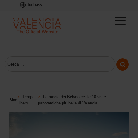
Italiano
>
Tempo
>
La magia dei Belvedere: le 10 viste
Blog
Libero
panoramiche più belle di Valencia