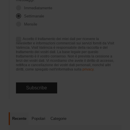
Immediatamente
Settimanale
Mensile
Accetto il trattamento dei miei dati per ricevere la
newsletter e informazioni commerciali sui servizi forniti da Visit
València. Visit València è responsabile della raccolta e del
trattamento dei vostri dati. La base legale per questo
trattamento è il vostro consenso. Non è prevista la cessione a
terzi dei vostri dati. Vi ricordiamo che avete il diritto di accesso,
rettifica e cancellazione dei vostri dati personali, nonché altri
diritti, come spiegato nell'informativa sulla
privacy
.
Recente
Popolari
Categorie