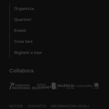
Organizza
Quartieri
Eventi
Cosa fare
Biglietti e tour
Collabora
Footer
NOTIZIE
CONTATTO
INFORMAZIONI LEGALI