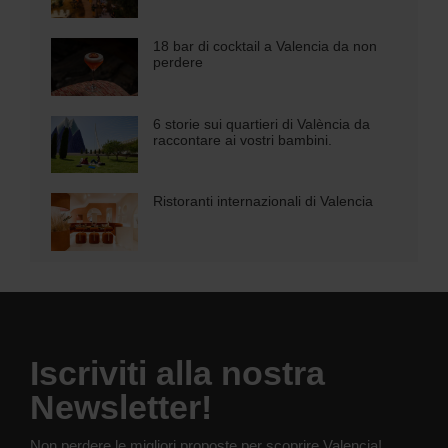
18 bar di cocktail a Valencia da non
perdere
6 storie sui quartieri di València da
raccontare ai vostri bambini.
Ristoranti internazionali di Valencia
Iscriviti alla nostra
Newsletter!
Non perdere le migliori proposte per scoprire Valencia!