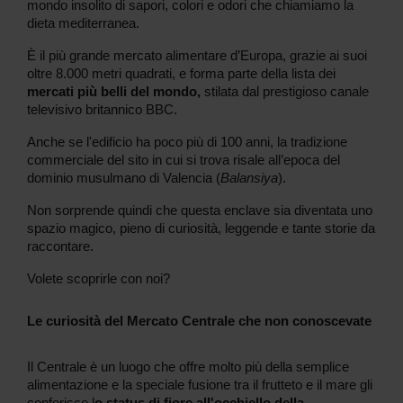
mondo insolito di sapori, colori e odori che chiamiamo la
dieta mediterranea.
È il più grande mercato alimentare d’Europa, grazie ai suoi
oltre 8.000 metri quadrati, e forma parte della lista dei
mercati più belli del mondo,
stilata dal prestigioso canale
televisivo britannico BBC.
Anche se l'edificio ha poco più di 100 anni, la tradizione
commerciale del sito in cui si trova risale all’epoca del
dominio musulmano di Valencia (
Balansiya
).
Non sorprende quindi che questa enclave sia diventata uno
spazio magico, pieno di curiosità, leggende e tante storie da
raccontare.
Volete scoprirle con noi?
Le curiosità del Mercato Centrale che non conoscevate
Il Centrale è un luogo che offre molto più della semplice
alimentazione e la speciale fusione tra il frutteto e il mare gli