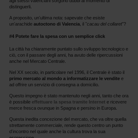
agli stessi valenciani sorgono dubbi al momento di
distinguerli.
A proposito, un'ultima nota: sapevate che esiste
un'arachide
autoctono di Valencia
, il "
cacau del collaret
"?
#4 Potete fare la spesa con un semplice click
La città ha chiaramente puntato sullo sviluppo tecnologico e
ciò, con il passare degli anni, ha avuto delle ripercussioni
anche nel Mercato Centrale.
Nel XX secolo, in particolare nel 1996, il Centrale è stato il
primo mercato al mondo a informatizzare le vendite
e
ad offrire un servizio di consegna a domicilio.
Questo impegno è stato mantenuto negli anni, tanto che ora
è possibile
effettuare la spesa tramite Internet
e ricevere
merce fresca ovunque in Spagna e persino in Europa.
Questa inedita concezione del mercato, che va oltre quella
strettamente commerciale, rende questo centro un punto
d'incontro nel quale anche la cultura trova la sua
espressione.