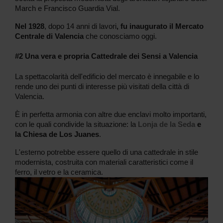
March e Francisco Guardia Vial.
Nel 1928
, dopo 14 anni di lavori
, fu inaugurato il Mercato
Centrale di Valencia
che conosciamo oggi.
#2 Una vera e propria Cattedrale dei Sensi a Valencia
La spettacolarità dell'edificio del mercato è innegabile e lo
rende uno dei punti di interesse più visitati della città di
Valencia.
È in perfetta armonia con altre due enclavi molto importanti,
con le quali condivide la situazione: la
Lonja de la Seda
e
la Chiesa de Los Juanes
.
L'esterno potrebbe essere quello di una cattedrale in stile
modernista, costruita con materiali caratteristici come il
ferro, il vetro e la ceramica.