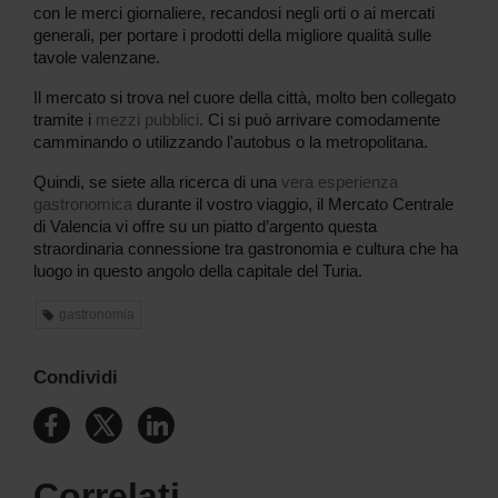
con le merci giornaliere, recandosi negli orti o ai mercati
generali, per portare i prodotti della migliore qualità sulle
tavole valenzane.
Il mercato si trova nel cuore della città, molto ben collegato
tramite i
mezzi pubblici
. Ci si può arrivare comodamente
camminando o utilizzando l'autobus o la metropolitana.
Quindi, se siete alla ricerca di una
vera esperienza
gastronomica
durante il vostro viaggio, il Mercato Centrale
di Valencia vi offre su un piatto d’argento questa
straordinaria connessione tra gastronomia e cultura che ha
luogo in questo angolo della capitale del Turia.
gastronomia
Condividi
Correlati