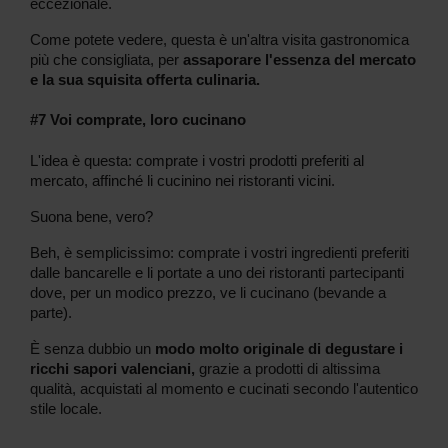
eccezionale.
Come potete vedere, questa è un'altra visita gastronomica
più che consigliata, per
assaporare l'essenza del mercato
e la sua squisita offerta culinaria.
#7 Voi comprate, loro cucinano
L'idea è questa: comprate i vostri prodotti preferiti al
mercato, affinché li cucinino nei ristoranti vicini.
Suona bene, vero?
Beh, è semplicissimo: comprate i vostri ingredienti preferiti
dalle bancarelle e li portate a uno dei ristoranti partecipanti
dove, per un modico prezzo, ve li cucinano (bevande a
parte).
È senza dubbio un
modo molto originale di degustare i
ricchi sapori valenciani,
grazie a prodotti di altissima
qualità, acquistati al momento e cucinati secondo l'autentico
stile locale.