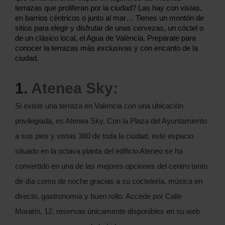
terrazas que proliferan por la ciudad? Las hay con vistas,
en barrios céntricos o junto al mar… Tienes un montón de
sitios para elegir y disfrutar de unas cervezas, un cóctel o
de un clásico local, el Agua de València. Prepárate para
conocer la terrazas más exclusivas y con encanto de la
ciudad.
1.
Atenea Sky:
Si existe una terraza en Valencia con una ubicación
privilegiada, es Atenea Sky. Con la Plaza del Ayuntamiento
a sus pies y vistas 360 de toda la ciudad, este espacio
situado en la octava planta del edificio Ateneo se ha
convertido en una de las mejores opciones del centro tanto
de día como de noche gracias a su coctelería, música en
directo, gastronomía y buen rollo. Accede por Calle
Moratín, 12, reservas únicamente disponibles en su web