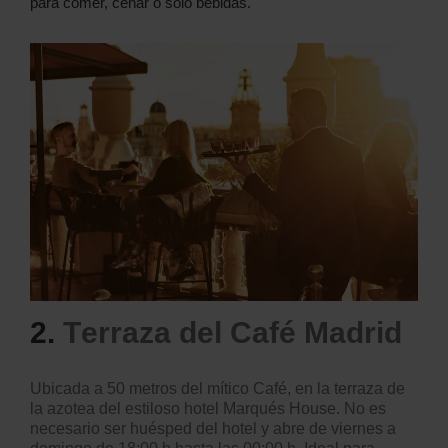
para comer, cenar o solo bebidas.
2.
T
erraza del Café Madrid
Ubicada a 50 metros del mítico Café, en la terraza de
la azotea del estiloso hotel Marqués House. No es
necesario ser huésped del hotel y abre de viernes a