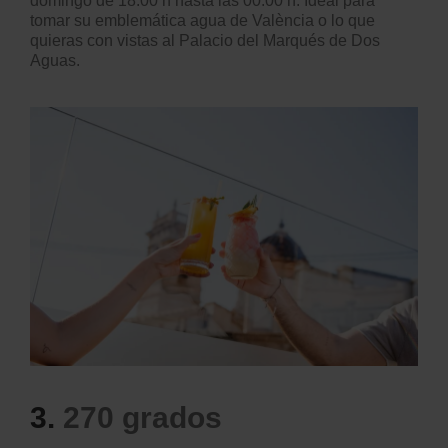
domingo de 18:00 h hasta las 00:00 h. Ideal para
tomar su emblemática agua de València o lo que
quieras con vistas al Palacio del Marqués de Dos
Aguas.
3.
270 grados