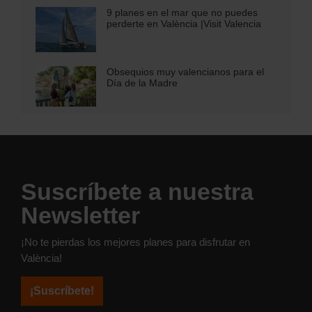
9 planes en el mar que no puedes
perderte en València |Visit Valencia
Obsequios muy valencianos para el
Día de la Madre
Suscríbete a nuestra
Newsletter
¡No te pierdas los mejores planes para disfrutar en
València!
¡Suscríbete!