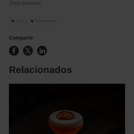
¡Feliz terraceo!
,
Ocio
Gastronomía
Compartir
Relacionados