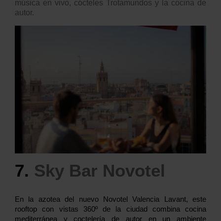
música en vivo, cócteles Trotamundo
s y la cocina de
autor.
7.
Sky Bar Novotel
En la azotea del nuevo Novotel Valencia Lavant, este
rooftop con vistas 360º de la ciudad combina cocina
mediterránea y coctelería de autor en un ambiente