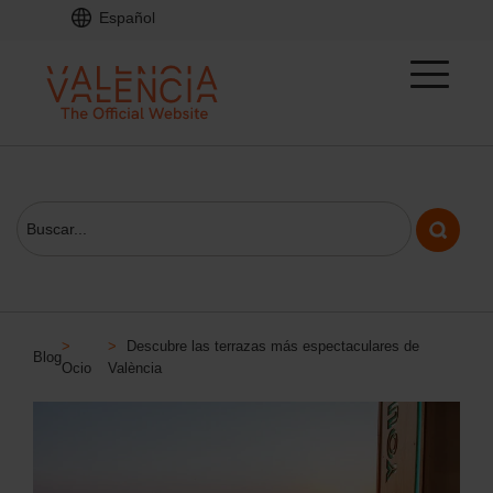
Español
>
>
Descubre las terrazas más espectaculares de
Blog
Ocio
València