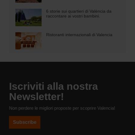
6 storie sui quartieri di València da
raccontare ai vostri bambini.
Ristoranti internazionali di Valencia
Iscriviti alla nostra
Newsletter!
Non perdere le migliori proposte per scoprire Valencia!
Subscribe