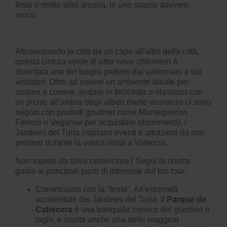
feste e molto altro ancora, in uno spazio davvero
unico.
Attraversando la città da un capo all'altro della città,
questa cintura verde di oltre nove chilometri è
diventata uno dei luoghi preferiti dai valenciani e dai
visitatori. Oltre ad essere un ambiente ideale per
andare a correre, andare in bicicletta o rilassarsi con
un picnic all'ombra degli alberi (nelle vicinanze ci sono
negozi con prodotti gourmet come Mantequerías
Ferrero o Vegamar per acquistare rifornimenti), i
Jardines del Turia ospitano eventi e attrazioni da non
perdere durante la vostra visita a Valencia.
Non sapete da dove cominciare? Segui la nostra
guida ai principali punti di interesse del tuo tour:
Cominciamo con la "testa". All'estremità
occidentale dei Jardines del Turia, il
Parque de
Cabecera
è una tranquilla cornice del giardino e
laghi, e ospita anche una delle maggiori