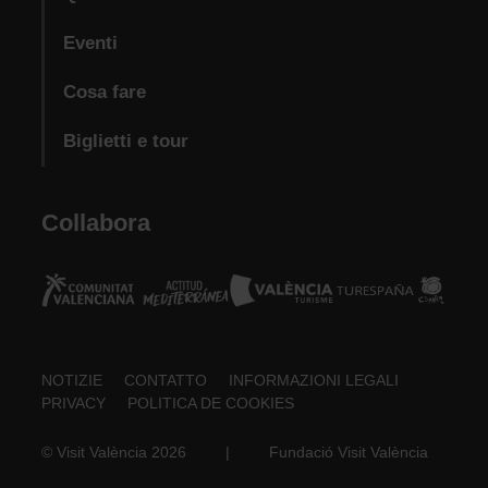
Eventi
Cosa fare
Biglietti e tour
Collabora
Footer
NOTIZIE
CONTATTO
INFORMAZIONI LEGALI
PRIVACY
POLITICA DE COOKIES
about
© Visit València 2026
|
Fundació Visit València