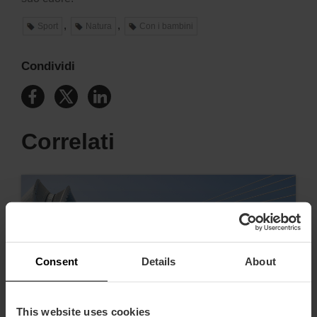
,
,
Sport
Natura
Con i bambini
Condividi
Correlati
Consent
Details
About
This website uses cookies