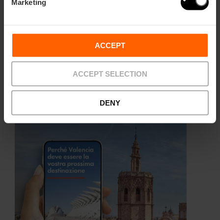
Marketing
ACCEPT
ACCEPT SELECTION
Dieci cose da non perdere durante le Fallas
DENY