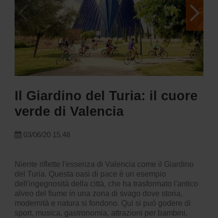
Il Giardino del Turia: il cuore
verde di Valencia
03/06/20 15.48
Niente riflette l'essenza di Valencia come il Giardino
del Turia. Questa oasi di pace è un esempio
dell'ingegnosità della città, che ha trasformato l'antico
alveo del fiume in una zona di svago dove storia,
modernità e natura si fondono. Qui si può godere di
sport, musica, gastronomia, attrazioni per bambini,