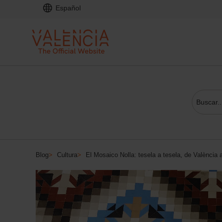
Español
Blog
>
Cultura
>
El Mosaico Nolla: tesela a tesela, de València