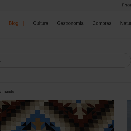
Prepa
Blog
Cultura
Gastronomía
Compras
Natu
 al mundo