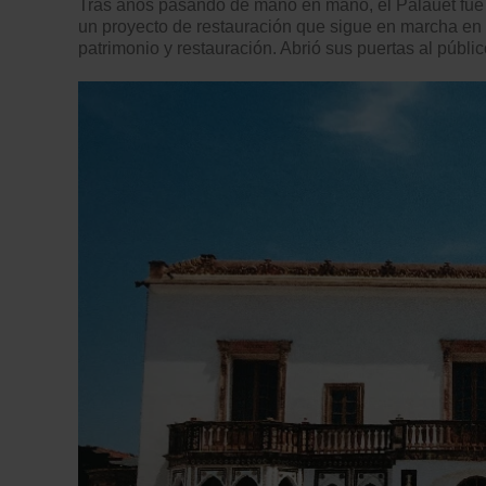
Tras años pasando de mano en mano, el Palauet fu
un proyecto de restauración que sigue en marcha en 
patrimonio y restauración. Abrió sus puertas al públic