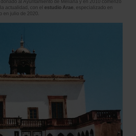
e donado al Ayuntamiento de Meliana y en 2010 comenzó
la actualidad, con el
estudio Arae
, especializado en
o en julio de 2020.