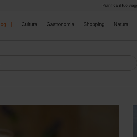
Pianifica il tuo viag
log
Cultura
Gastronomia
Shopping
Natura