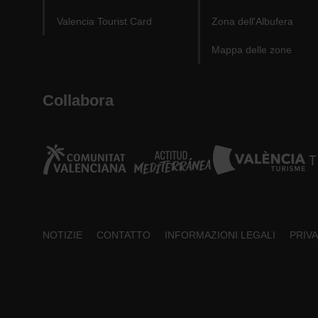
Valencia Tourist Card
Zona dell'Albufera
Mappa delle zone
Collabora
Footer
NOTIZIE
CONTATTO
INFORMAZIONI LEGALI
PRIV
about