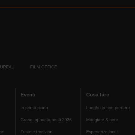
BUREAU
FILM OFFICE
Eventi
Cosa fare
In primo piano
Luoghi da non perdere
Grandi appuntamenti 2026
Mangiare & bere
ari
Feste e tradizioni
Esperienze locali