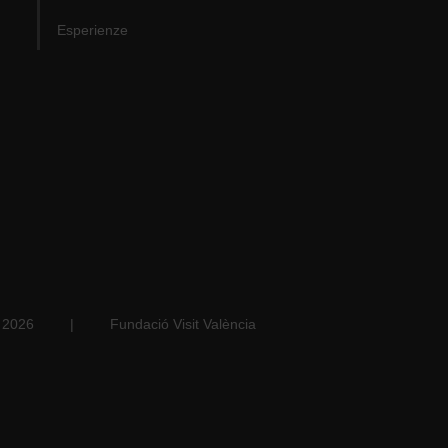
Esperienze
a 2026
|
Fundació Visit València