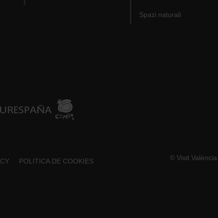
Spazi naturali
© Visit Valènci
ACY
POLITICA DE COOKIES