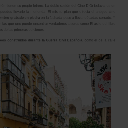
én tienen su propio letrero. La doble sesión del Cine D’Or todavía es un
puedes llevarte la merienda. El mismo plan que ofrecía el antiguo cine
ombre grabado en piedra
en la fachada pese a llevar décadas cerrado. Y
n las que uno puede encontrar verdaderos tesoros como El asilo del libro
es de las primeras ediciones.
reos
construidos durante la Guerra Civil Española
, como el de la calle