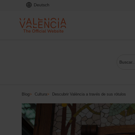
Deutsch
Blog
>
Cultura
>
Descubrir València a través de sus rótulos