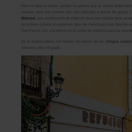
Pero no todo es comer, porque los planes que se hacían antes tambi
planazo para una primera cita, dos películas a precio de ganga y 
Metropol
, una construcción de estilo art decó que todavía tiene su
n
en la línea cultural no podemos dejar de mencionar esas librerías e
(San Ferran, 14), una delicia en el centro de València para los amant
De la historia bélica nos hablan los rótulos de los
refugios antiaé
Serranos, Alta o Espada.