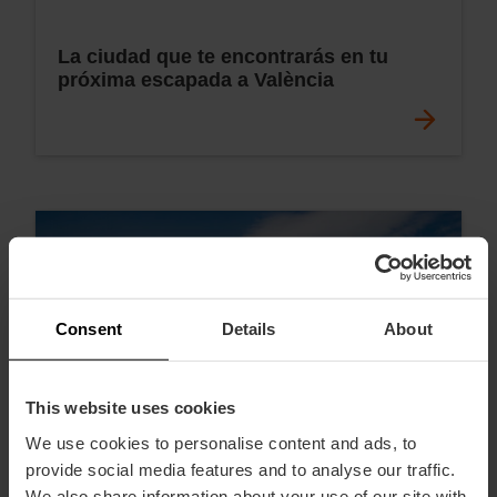
La ciudad que te encontrarás en tu
próxima escapada a València
Consent
Details
About
This website uses cookies
We use cookies to personalise content and ads, to
provide social media features and to analyse our traffic.
We also share information about your use of our site with