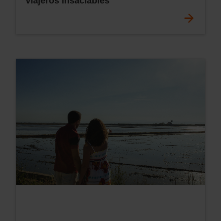
viajeros insaciables