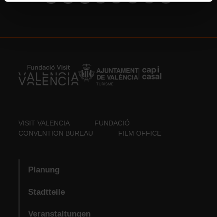
VISIT VALENCIA
FUNDACIÓ
CONVENTION BUREAU
FILM OFFICE
Planung
Stadtteile
Veranstaltungen