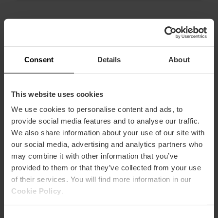
Consent
Details
About
This website uses cookies
We use cookies to personalise content and ads, to
provide social media features and to analyse our traffic.
We also share information about your use of our site with
our social media, advertising and analytics partners who
may combine it with other information that you’ve
provided to them or that they’ve collected from your use
of their services. You will find more information in our
Cookie Policy
.
Entdecken Sie die Strände von
Consent