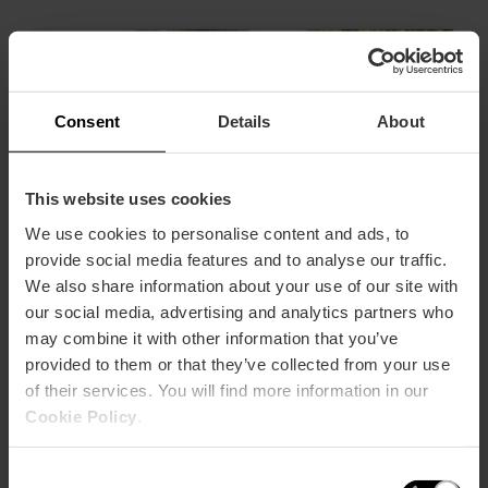
Consent
Details
About
This website uses cookies
We use cookies to personalise content and ads, to
provide social media features and to analyse our traffic.
We also share information about your use of our site with
our social media, advertising and analytics partners who
may combine it with other information that you’ve
provided to them or that they’ve collected from your use
of their services. You will find more information in our
Cookie Policy
.
10 piani per vivere al meglio il ponte di
novembre a Valencia
Consent