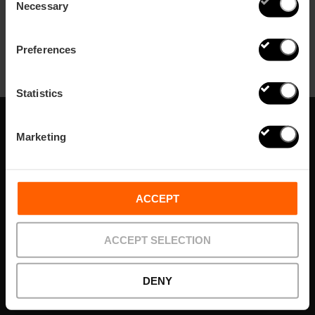
Necessary
Selection
Preferences
Statistics
Marketing
Iscriviti alla nostra
Newsletter!
ACCEPT
Non perdere le migliori proposte per scoprire Valencia!
Subscribe
ACCEPT SELECTION
DENY