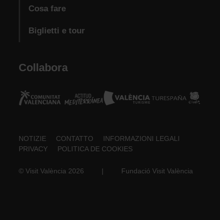
Cosa fare
Biglietti e tour
Collabora
Footer
NOTIZIE
CONTATTO
INFORMAZIONI LEGALI
PRIVACY
POLITICA DE COOKIES
about
© Visit València 2026
|
Fundació Visit València