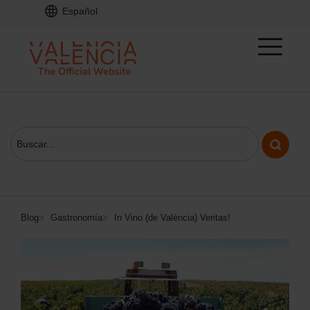
Español
Blog
>
Gastronomía
>
In Vino (de València) Veritas!