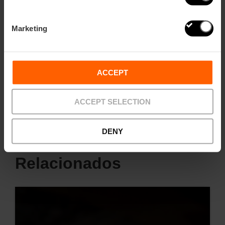
Marketing
ACCEPT
Gastronomía
ACCEPT SELECTION
Compartir
DENY
Relacionados