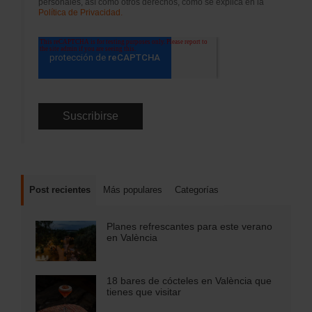
personales, así como otros derechos, como se explica en la
Política de Privacidad.
Post recientes
Más populares
Categorías
Planes refrescantes para este verano
en València
18 bares de cócteles en València que
tienes que visitar