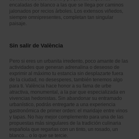
encaladas de blanco a las que se llega por caminos
jalonados por recios árboles. Los extensos viñedos,
siempre omnipresentes, completan tan singular
paisaje.
Sin salir de València
Pero si eres un urbanita irredento, poco amante de las
actividades que generan adrenalina o deseoso de
exprimir al máximo tu estancia sin desplazarte fuera
de la ciudad, no desesperes, también tenemos algo
para ti. València hace honor a su fama de urbe
atractiva, monumental, a la par que especializada en
vivencias hedonistas. Sin abandonar su entramado
urbanístico, podrás entregarte a una experiencia
gastronómica de primer orden: el maridaje entre vinos
y tapas. No hay mejor complemento para una de las
propuestas más singulares de la tradición culinaria
española que regarlas con un tinto, un rosado, un
blanco... o lo que se tercie.