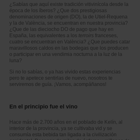
¿Sabías que aquí existe tradición vitivinícola desde la
época de los íberos? ¿Que dos prestigiosas
denominaciones de origen (DO), la de Utiel-Requena
y la de València, se encuentran en nuestra provincia?
¿Que de las dieciocho DO de pago que hay en
España, las equivalentes a los
terroirs
franceses,
cuatro se encuentran en València? ¿Que puedes catar
maravillosos caldos en las bodegas que los producen
o participar en una vendimia nocturna a la luz de la
luna?
Si no lo sabías, o ya has vivido estas experiencias
pero te apetece sentirlas de nuevo, nosotros te
serviremos de guía. ¡Vamos, acompáñanos!
En el principio fue el vino
Hace más de 2.700 años en el poblado de Kelín, al
interior de la provincia, ya se cultivaba vid y se
consumía esta bebida tan ligada a la civilización