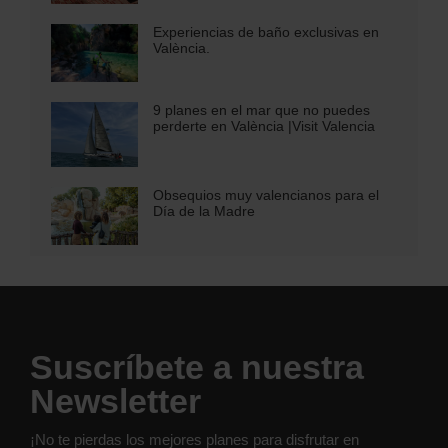
Experiencias de baño exclusivas en
València.
9 planes en el mar que no puedes
perderte en València |Visit Valencia
Obsequios muy valencianos para el
Día de la Madre
Suscríbete a nuestra
Newsletter
¡No te pierdas los mejores planes para disfrutar en