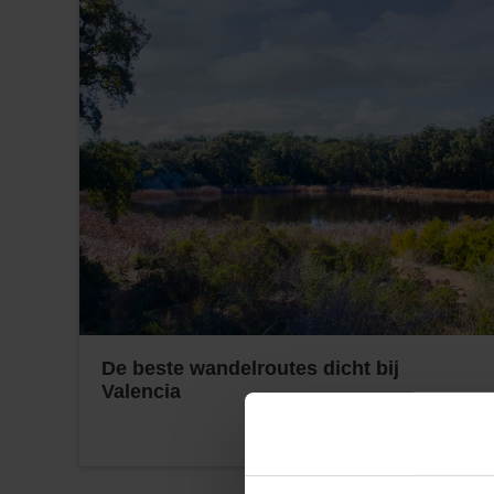
De beste wandelroutes dicht bij
Valencia