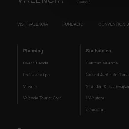
VISIT VALENCIA
FUNDACIÓ
CONVENTION 
Planning
Stadsdelen
Over Valencia
Centrum Valencia
Praktische tips
Gebied Jardín del Turia
Vervoer
Stranden & Havenwijke
Valencia Tourist Card
L'Albufera
Zonekaart