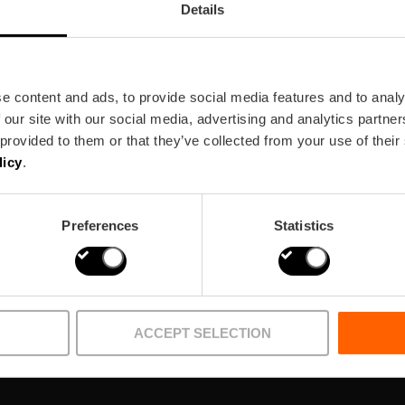
Details
e content and ads, to provide social media features and to analy
 our site with our social media, advertising and analytics partn
ewsletter!
 provided to them or that they’ve collected from your use of their
licy
.
Preferences
Statistics
ACCEPT SELECTION