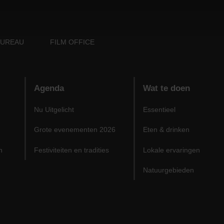
BUREAU
FILM OFFICE
Agenda
Wat te doen
Nu Uitgelicht
Essentieel
Grote evenementen 2026
Eten & drinken
n
Festiviteiten en tradities
Lokale ervaringen
Natuurgebieden