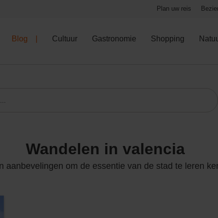
Plan uw reis
Bezie
Blog
Cultuur
Gastronomie
Shopping
Natu
wandelen in valencia
n aanbevelingen om de essentie van de stad te leren k