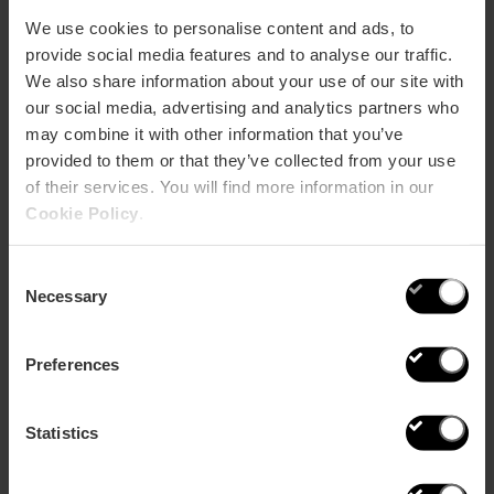
We use cookies to personalise content and ads, to
provide social media features and to analyse our traffic.
We also share information about your use of our site with
our social media, advertising and analytics partners who
may combine it with other information that you’ve
provided to them or that they’ve collected from your use
of their services. You will find more information in our
Cookie Policy
.
Consent
Necessary
Selection
Preferences
Statistics