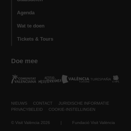
Agenda
Wat te doen
Tickets & Tours
Doe mee
Footer
NIEUWS
CONTACT
JURIDISCHE INFORMATIE
PRIVACYBELEID
COOKIE-INSTELLINGEN
about
© Visit València 2026
|
Fundació Visit València