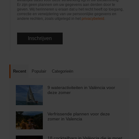
wettelijke basis voor deze verwerking ligt in uw toestemming.
Er zijn geen plannen om uw gegevens aan derden door te
geven. Wij herinneren u eraan dat u het recht heeft op toegang,
correctie en verwijdering van uw persoonlijke gegevens en
andere rechten, zoals uitgelegd in het
privacybeleid
.
Recent
Populair
Categorieën
9 wateractiviteiten in València voor
deze zomer
Verfrissende plannen voor deze
zomer in Valencia
18 cocktailbars in València die je moet