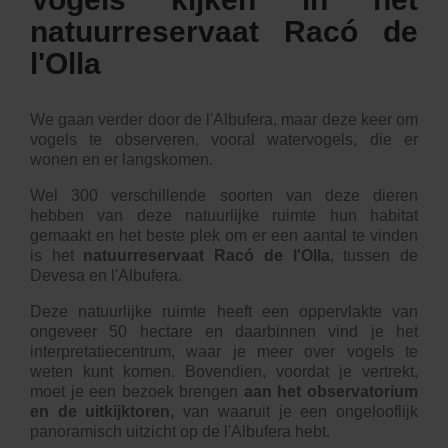
natuurreservaat Racó de
l'Olla
We gaan verder door de l'Albufera, maar deze keer om
vogels te observeren, vooral watervogels, die er
wonen en er langskomen.
Wel 300 verschillende soorten van deze dieren
hebben van deze natuurlijke ruimte hun habitat
gemaakt en het beste plek om er een aantal te vinden
is het
natuurreservaat Racó de l'Olla
, tussen de
Devesa en l'Albufera.
Deze natuurlijke ruimte heeft een oppervlakte van
ongeveer 50 hectare en daarbinnen vind je het
interpretatiecentrum, waar je meer over vogels te
weten kunt komen. Bovendien, voordat je vertrekt,
moet je een bezoek brengen
aan het observatorium
en de uitkijktoren,
van waaruit je een ongelooflijk
panoramisch uitzicht op de l'Albufera hebt.