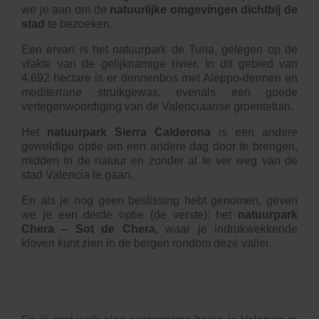
we je aan om de
natuurlijke omgevingen dichtbij de
stad
te bezoeken.
Een ervan is het natuurpark de Turia, gelegen op de
vlakte van de gelijknamige rivier. In dit gebied van
4.692 hectare is er dennenbos met Aleppo-dennen en
mediterrane struikgewas, evenals een goede
vertegenwoordiging van de Valenciaanse groentetuin.
Het
natuurpark Sierra Calderona
is een andere
geweldige optie om een andere dag door te brengen,
midden in de natuur en zonder al te ver weg van de
stad Valencia te gaan.
En als je nog geen beslissing hebt genomen, geven
we je een derde optie (de verste): het
natuurpark
Chera – Sot de Chera
, waar je indrukwekkende
kloven kunt zien in de bergen rondom deze vallei.