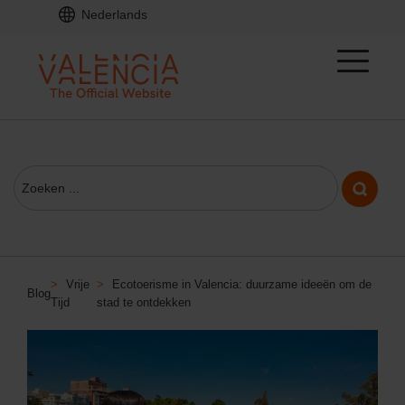
Nederlands
>
Vrije
>
Ecotoerisme in Valencia: duurzame ideeën om de
Blog
Tijd
stad te ontdekken