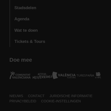
Stadsdelen
Agenda
Wat te doen
Tickets & Tours
Doe mee
Footer
NIEUWS
CONTACT
JURIDISCHE INFORMATIE
PRIVACYBELEID
COOKIE-INSTELLINGEN
about