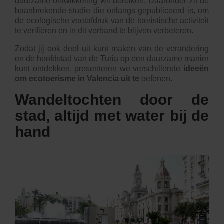
duurzame ontwikkeling wil bereiken. Daaronder zit de
baanbrekende studie die onlangs gepubliceerd is, om
de ecologische voetafdruk van de toeristische activiteit
te verifiëren en in dit verband te blijven verbeteren.
Zodat jij ook deel uit kunt maken van de verandering
en de hoofdstad van de Turia op een duurzame manier
kunt ontdekken, presenteren we verschillende
ideeën
om ecotoerisme in Valencia uit te
oefenen.
Wandeltochten door de
stad, altijd met water bij de
hand