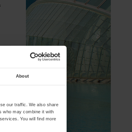
s
About
se our traffic. We also share
ers who may combine it with
 services. You will find more