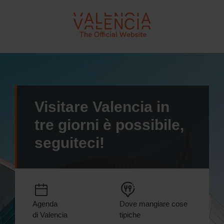
VLC - Turismo València
Visitare Valencia in
tre giorni è possibile,
seguiteci!
Agenda
Dove mangiare cose
di Valencia
tipiche