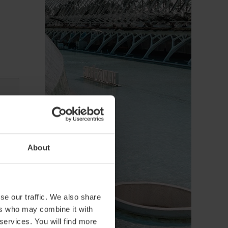
About
se our traffic. We also share
ers who may combine it with
 services. You will find more