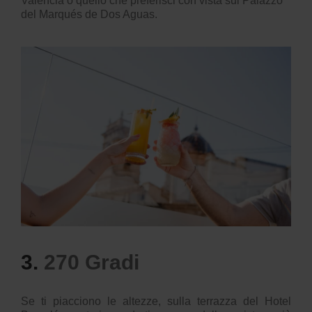
Valencia o quello che preferisci con vista sul Palazzo
del Marqués de Dos Aguas.
3.
270 Gradi
Se ti piacciono le altezze, sulla terrazza del Hotel