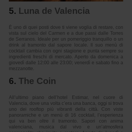
5.
Luna de Valencia
È uno di quei posti dove ti viene voglia di restare, con
vista sul cielo del Carmen e a due passi dalle Torres
de Serranos. Ideale per un pomeriggio tranquillo o un
drink al tramonto dal sapore locale. Il suo menù di
cocktail cambia con ogni stagione e punta sempre su
ingredienti freschi di mercato. Aperto da domenica a
giovedì dalle 12:00 alle 23:00; venerdì e sabato fino a
mezzanotte.
6.
The Coin
All’ultimo piano dell’hotel Estimar, nel cuore di
Valencia, dove una volta c’era una banca, oggi si trova
uno dei rooftop più vibranti della città. Con viste
panoramiche e un menù di 16 cocktail, l’esperienza
qui va ben oltre il tramonto. Sapori con anima
valenciana, musica dal vivo e un’atmosfera