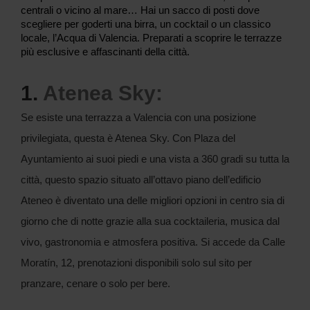
centrali o vicino al mare… Hai un sacco di posti dove
scegliere per goderti una birra, un cocktail o un classico
locale, l’Acqua di Valencia. Preparati a scoprire le terrazze
più esclusive e affascinanti della città.
1.
Atenea Sky:
Se esiste una terrazza a Valencia con una posizione
privilegiata, questa è Atenea Sky. Con Plaza del
Ayuntamiento ai suoi piedi e una vista a 360 gradi su tutta la
città, questo spazio situato all’ottavo piano dell’edificio
Ateneo è diventato una delle migliori opzioni in centro sia di
giorno che di notte grazie alla sua cocktaileria, musica dal
vivo, gastronomia e atmosfera positiva. Si accede da Calle
Moratín, 12, prenotazioni disponibili solo sul sito per
pranzare, cenare o solo per bere.