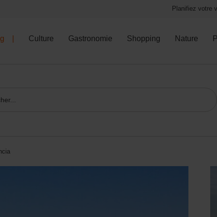
Planifiez votre
og
Culture
Gastronomie
Shopping
Nature
P
ncia