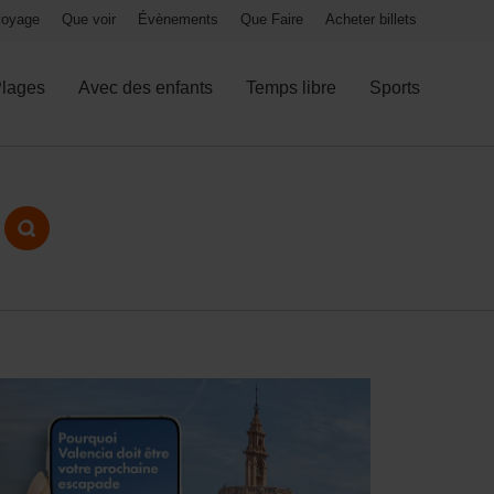
 voyage
Que voir
Évènements
Que Faire
Acheter billets
lages
Avec des enfants
Temps libre
Sports