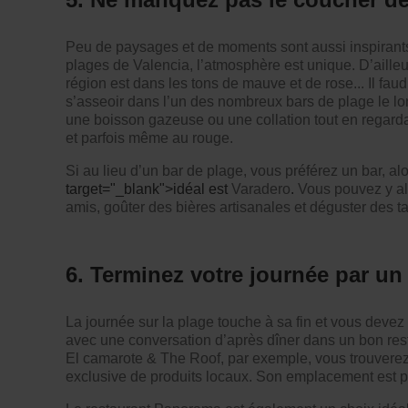
Peu de paysages et de moments sont aussi inspirants 
plages de Valencia, l’atmosphère est unique. D’ailleu
région est dans les tons de mauve et de rose... Il faud
s’asseoir dans l’un des nombreux bars de plage le l
une boisson gazeuse ou une collation tout en regardan
et parfois même au rouge.
Si au lieu d’un bar de plage, vous préférez un bar, al
target="_blank">idéal est
Varadero
.
Vous pouvez y all
amis, goûter des bières artisanales et déguster des t
6. Terminez votre journée par un
La journée sur la plage touche à sa fin et vous devez
avec une conversation d’après dîner dans un bon rest
El camarote & The Roof, par exemple, vous trouverez
exclusive de produits locaux. Son emplacement est pr