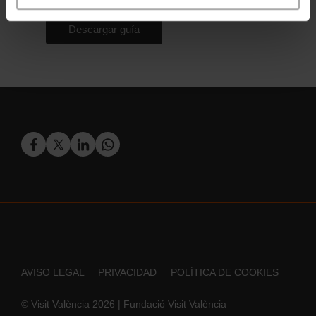
AVISO LEGAL
PRIVACIDAD
POLÍTICA DE COOKIES
© Visit València 2026
|
Fundació Visit València