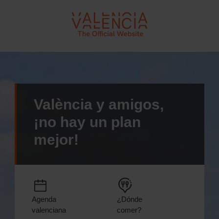
VLC - Turismo València
València y amigos,
¡no hay un plan
mejor!
Agenda
¿Dónde
valenciana
comer?