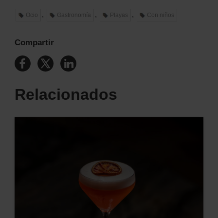
,
,
,
Ocio
Gastronomía
Playas
Con niños
Compartir
Relacionados