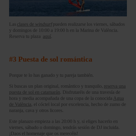
Las
clases de
windsurf
pueden realizarse los viernes, sábados
y domingos de 10:00 a 19:00 h en la Marina de València.
Reserva tu plaza
aquí
.
#3 Puesta de sol romántica
Porque te lo has ganado y tu pareja también.
Si buscas un plan original, romántico y tranquilo,
reserva una
puesta de sol en catamarán
. Disfrutaréis de una travesía de
hora y media acompañada de una copa de la conocida
Agua
de València
, el cóctel local por excelencia, hecho de zumo de
naranja, cava y otros licores.
Este planazo empieza a las 20:00 h y, si eliges hacerlo en
viernes, sábado o domingo, tendrás sesión de DJ incluida.
¡Daos el homenaje que os merecéis!