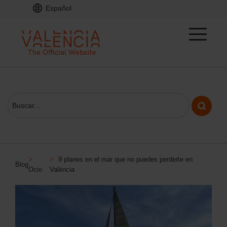
Español
>
>
9 planes en el mar que no puedes perderte en
Blog
Ocio
València