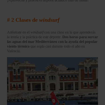
¡Aprovecha y prueba el deporte acuático más de moda!
# 2 Clases de
windsurf
Adéntrate en el
windsurf
con una clase en la que aprenderás
la teoría y la práctica de este deporte.
Dos horas para surcar
las aguas del mar Mediterráneo con la ayuda del popular
viento térmico
que sopla casi durante todo el año en
València.