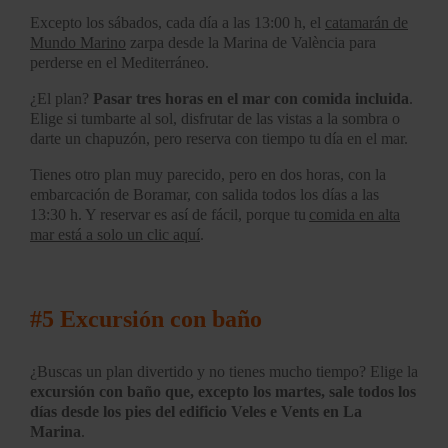
Excepto los sábados, cada día a las 13:00 h, el
catamarán de
Mundo Marino
zarpa desde la Marina de València para
perderse en el Mediterráneo.
¿El plan?
Pasar tres horas en el mar con comida incluida
.
Elige si tumbarte al sol, disfrutar de las vistas a la sombra o
darte un chapuzón, pero reserva con tiempo tu día en el mar.
Tienes otro plan muy parecido, pero en dos horas, con la
embarcación de Boramar, con salida todos los días a las
13:30 h. Y reservar es así de fácil, porque tu
comida en alta
mar está a solo un clic aquí
.
#5
Excursión con baño
¿Buscas un plan divertido y no tienes mucho tiempo? Elige la
excursión con baño que, excepto los martes, sale todos los
días desde los pies del edificio Veles e Vents en La
Marina
.