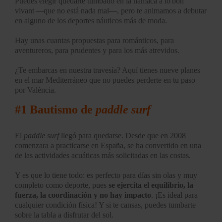
Puedes elegir quedarte tumbado en la hamaca a lo bon
vivant —que no está nada mal—, pero te animamos a debutar
en alguno de los deportes náuticos más de moda.
Hay unas cuantas propuestas para románticos, para
aventureros, para prudentes y para los más atrevidos.
¿Te embarcas en nuestra travesía? Aquí tienes nueve planes
en el mar Mediterráneo que no puedes perderte en tu paso
por València.
#1 Bautismo de
paddle surf
El
paddle surf
llegó para quedarse. Desde que en 2008
comenzara a practicarse en España, se ha convertido en una
de las actividades acuáticas más solicitadas en las costas.
Y es que lo tiene todo: es perfecto para días sin olas y muy
completo como deporte, pues
se ejercita el equilibrio, la
fuerza, la coordinación y no hay impacto
. ¡Es ideal para
cualquier condición física! Y si te cansas, puedes tumbarte
sobre la tabla a disfrutar del sol.